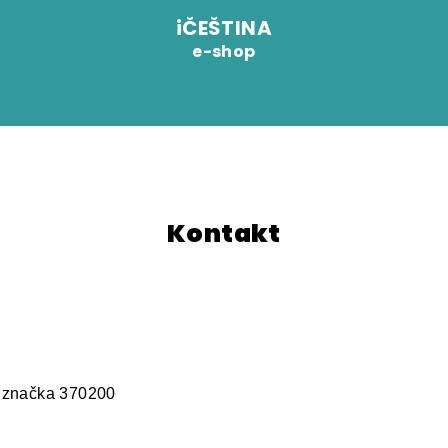
iČEŠTINA
e-shop
Kontakt
á značka 370200