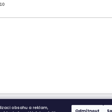
10
lizaci obsahu a reklam,
Odmítnout
S